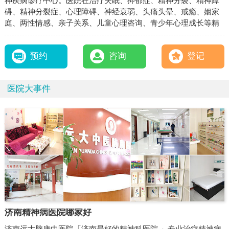
神疾病诊疗中心。医院在治疗失眠、抑郁症、精神分裂、精神障
碍、精神分裂症、心理障碍、神经衰弱、头痛头晕、戒瘾、姻家
庭、两性情感、亲子关系、儿童心理咨询、青少年心理成长等精
神心理疾病领域疗效显著，是济南最好的精神科医院。
预约
咨询
登记
医院大事件
济南精神病医院哪家好
济南远大脑康中医院「济南最好的精神科医院 」专业治疗精神病,