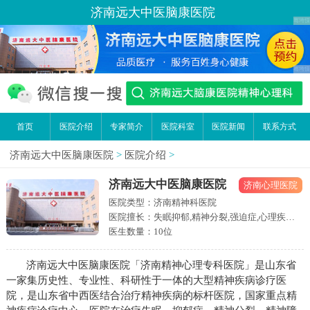
济南远大中医脑康医院
首页
医院介绍
专家简介
医院科室
医院新闻
联系方式
济南远大中医脑康医院
>
医院介绍
>
济南远大中医脑康医院
济南心理医院
医院类型：济南精神科医院
医院擅长：失眠抑郁,精神分裂,强迫症,心理疾病
等精神心理疾病
医生数量：10位
济南远大中医脑康医院「济南精神心理专科医院」是山东省
一家集历史性、专业性、科研性于一体的大型精神疾病诊疗医
院，是山东省中西医结合治疗精神疾病的标杆医院，国家重点精