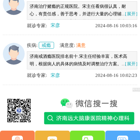
济南治疗赌瘾的正规医院。宋主任看病很认真，耐
心，有责任感，善于思考，并进行大量的心理辅
[展开]
导，医术高明，医德高尚，是个很好的医生，非常
就诊专家:
宋彦
2024-08-16 10:03:16
感谢宋主任。
疾病:
戒瘾
满意度:
满意
济南戒酒瘾医院排名前十.宋主任经验丰富，医术高
明，根据病人的具体的病情及时调整治疗方案。治
[展开]
疗效果很好。很为病人着想，为了加强巩固效果，
就诊专家:
宋彦
2024-08-16 10:02:23
还帮我安排工作上的事，太感激宋主任了！