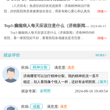
（八月排名）焦虑症的症状优选推荐：济南精神病治疗医
院，好的医院将患者健康放在首位，用富有耐心爱心和认真负
详情>>
Top3:癫痫病人每天应该注意什么（济南新闻）济南神经内科医院
2024-08-15
Top3:癫痫病人每天应该注意什么（济南新闻）济南神经内科
医院，看一家医院好不好，要看医院各项建设是否完善，
详情>>
就诊评价
MORE+
疾病:
精神分裂
满意度:
满意
济南哪里可以治疗精神分裂。我的精神状况一直不
稳定，别人看我像个怪人一样，还好有金明胜医生
[展开]
的治疗，我的精神状况稳定了许多，非常感谢金医
就诊专家:
金明胜
2024-08-16 10:49:54
生的治疗
疾病:
戒瘾
满意度:
满意