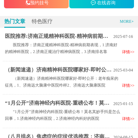
预约挂号
在线咨询
热门文章
特色医疗
MORE+
医院推荐:济南正规精神科医院-精神病前期表现
2025-07-16
医院推荐：济南正规精神科医院-精神病前期表现，1.济南好
的精神科医院，2.济南正规治疗精神病医院，3.济南排名靠
详情>>
（新闻速递）济南精神科医院哪家好-即时公开：老年痴呆的征兆
2025-03-04
（新闻速递）济南精神科医院哪家好-即时公开：老年痴呆的
征兆，1、济南远大脑康中医院咋样2、济南远大脑康医院
详情>>
“1月公开”济南神经内科医院-重磅公布！莫名其妙手抖是怎么回事
2025-01-15
“1月公开”济南神经内科医院-重磅公布！莫名其妙手抖是怎么
回事，1.济南神经内科医院，2.济南神经内科好的医院
详情>>
（八月排名）焦虑症的症状优选推荐：济南精神病治疗医院
2024-08-15